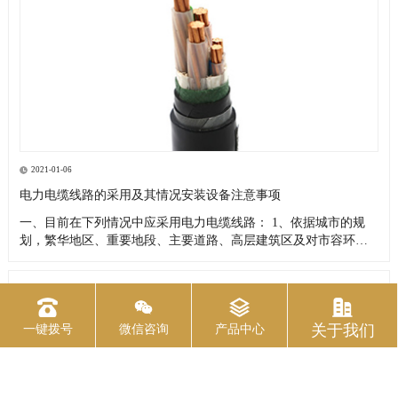
2021-01-06
电力电缆线路的采用及其情况安装设备注意事项
一、目前在下列情况中应采用电力电缆线路： 1、依据城市的规
划，繁华地区、重要地段、主要道路、高层建筑区及对市容环境
有特殊要求者； 2、架空线路走廊难以解决者； 3、供电可靠性高
或重要负荷用户； 4、重点风景旅游区； 5、沿海地区易受热带风
暴侵袭的主要城市的重要供电区域； 6、电网结构或运行安全的
2021-01-06
电力电缆在并联时应注意的四点情况
关于我们
一键拨号
微信咨询
产品中心
在进行某些项目的时候，电力电缆采用并联方式供电是在所难免
的，下面就有我们来讲述一下电力电缆在并联时应注意的四点情
况。 1、并联使用的两根电力电缆，电缆型号规格长度统一，这样