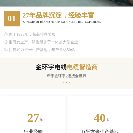
27年品牌沉淀，经验丰富
01
27 YEARS OF BRAND PRECIPITATION AND RICH EXPERIENCE
◎ 创于1993年，荣获较多奖项
◎ 集研发生产、销售服务于一体的大型企业
◎ 拥有40万平米生产基地，年产量达50亿
27
40
行业经验
万平方米生产基地