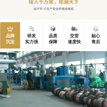
品牌
研发
品质
交货
贴心
沉淀
实力强
保障
速度快
售后