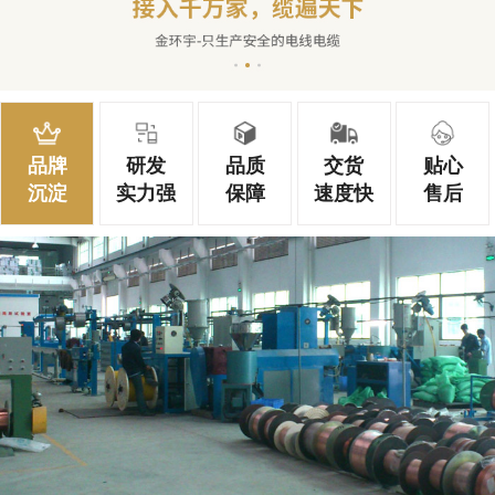
品牌
研发
品质
交货
贴心
沉淀
实力强
保障
速度快
售后