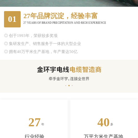
27年品牌沉淀，经验丰富
01
27 YEARS OF BRAND PRECIPITATION AND RICH EXPERIENCE
◎ 创于1993年，荣获较多奖项
◎ 集研发生产、销售服务于一体的大型企业
◎ 拥有40万平米生产基地，年产量达50亿
27
40
行业经验
万平方米生产基地