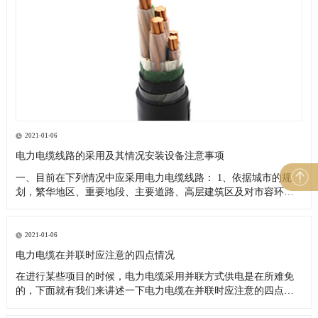
2021-01-06
电力电缆线路的采用及其情况安装设备注意事项
一、目前在下列情况中应采用电力电缆线路： 1、依据城市的规
划，繁华地区、重要地段、主要道路、高层建筑区及对市容环境
有特殊要求者； 2、架空线路走廊难以解决者； 3、供电可靠性高
或重要负荷用户； 4、重点风景旅游区； 5、沿海地区易受热带风
暴侵袭的主要城市的重要供电区域； 6、电网结构或运行安全的
2021-01-06
电力电缆在并联时应注意的四点情况
在进行某些项目的时候，电力电缆采用并联方式供电是在所难免
的，下面就有我们来讲述一下电力电缆在并联时应注意的四点情
况。 1、并联使用的两根电力电缆，电缆型号规格长度统一，这样