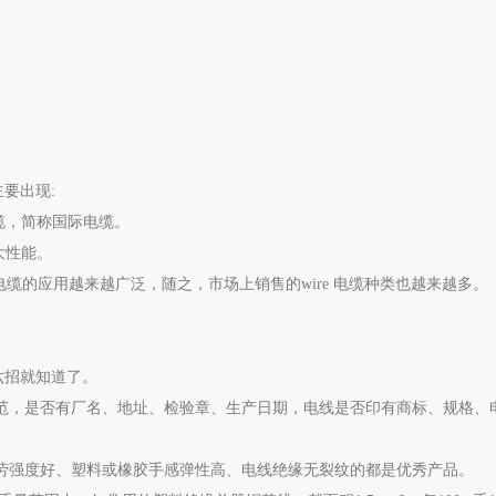
要出现:
缆，简称国际电缆。
大性能。
 电缆的应用越来越广泛，随之，市场上销售的wire 电缆种类也越来越多。
六招就知道了。
规范，是否有厂名、地址、检验章、生产日期，电线是否印有商标、规格、
劳强度好、塑料或橡胶手感弹性高、电线绝缘无裂纹的都是优秀产品。