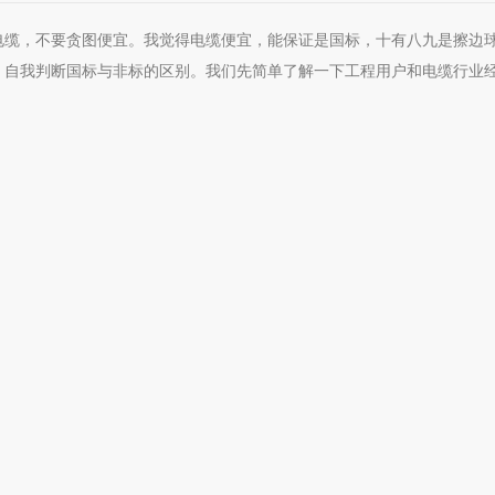
电缆，不要贪图便宜。我觉得电缆便宜，能保证是国标，十有八九是擦边
，自我判断国标与非标的区别。我们先简单了解一下工程用户和电缆行业