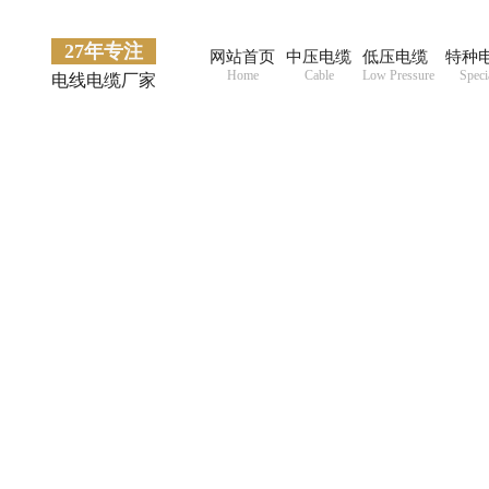
27年专注
网站首页
中压电缆
低压电缆
特种
Home
Cable
Low Pressure
Speci
电线电缆厂家