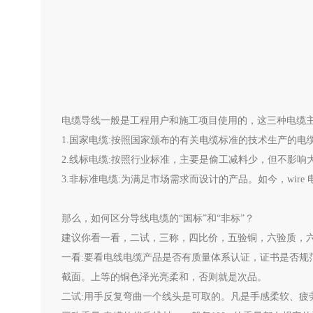
电缆导线一般是工程用户和施工项目使用的，这三种电缆主
1.国家电缆:按照国家颁布的有关电缆标准的技术生产的电
2.线标电缆:按照行业标准，主要是偷工减料少，但不影响
3.非标准电缆:为满足市场需求而设计的产品。如今，wire
那么，如何区分导线电缆的“国标”和“非标”？
建议你看一看，二试，三称，四比价，五验铜，六验质，
一看:要看电线电缆产品是否有质量体系认证，证书是否
截面。上等的铜色泽光亮柔和，否则就是次品。
二试:用手反复弯曲一个线头是可取的。凡是手感柔软、疲