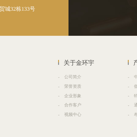
32栋133号
关于金环宇
公司简介
荣誉资质
企业形象
合作客户
视频中心