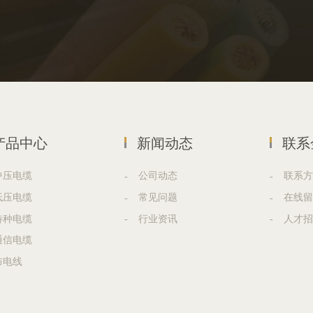
产品中心
新闻动态
联系
中压电缆
公司动态
联系方
低压电缆
常见问题
在线留
特种电缆
行业资讯
人才招
通信电缆
布电线