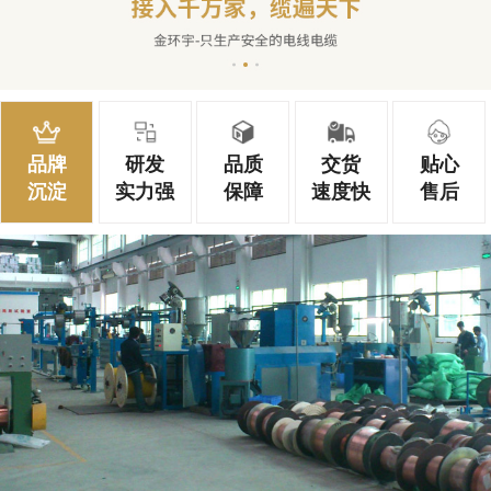
品牌
研发
品质
交货
贴心
沉淀
实力强
保障
速度快
售后