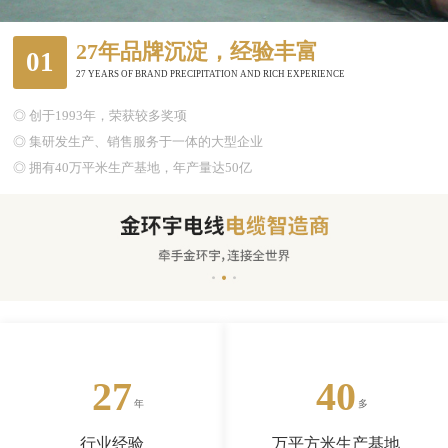
27年品牌沉淀，经验丰富
01
27 YEARS OF BRAND PRECIPITATION AND RICH EXPERIENCE
◎ 创于1993年，荣获较多奖项
◎ 集研发生产、销售服务于一体的大型企业
◎ 拥有40万平米生产基地，年产量达50亿
27
40
行业经验
万平方米生产基地