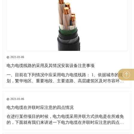
2021-01-06
电力电缆线路的采用及其情况安装设备注意事项
一、目前在下列情况中应采用电力电缆线路： 1、依据城市的规
划，繁华地区、重要地段、主要道路、高层建筑区及对市容环境
有特殊要求者； 2、架空线路走廊难以解决者； 3、供电可靠性高
或重要负荷用户； 4、重点风景旅游区； 5、沿海地区易受热带风
暴侵袭的主要城市的重要供电区域； 6、电网结构或运行安全的
2021-01-06
电力电缆在并联时应注意的四点情况
在进行某些项目的时候，电力电缆采用并联方式供电是在所难免
的，下面就有我们来讲述一下电力电缆在并联时应注意的四点情
况。 1、并联使用的两根电力电缆，电缆型号规格长度统一，这样