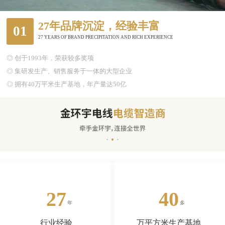
27年品牌沉淀，经验丰富
01
27 YEARS OF BRAND PRECIPITATION AND RICH EXPERIENCE
◎ 创于1993年，荣获较多奖项
◎ 集研发生产、销售服务于一体的大型企业
◎ 拥有40万平米生产基地，年产量达50亿
27
40
行业经验
万平方米生产基地