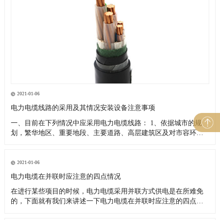
2021-01-06
电力电缆线路的采用及其情况安装设备注意事项
一、目前在下列情况中应采用电力电缆线路： 1、依据城市的规
划，繁华地区、重要地段、主要道路、高层建筑区及对市容环境
有特殊要求者； 2、架空线路走廊难以解决者； 3、供电可靠性高
或重要负荷用户； 4、重点风景旅游区； 5、沿海地区易受热带风
暴侵袭的主要城市的重要供电区域； 6、电网结构或运行安全的
2021-01-06
电力电缆在并联时应注意的四点情况
在进行某些项目的时候，电力电缆采用并联方式供电是在所难免
的，下面就有我们来讲述一下电力电缆在并联时应注意的四点情
况。 1、并联使用的两根电力电缆，电缆型号规格长度统一，这样