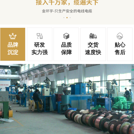
品牌
研发
品质
交货
贴心
沉淀
实力强
保障
速度快
售后